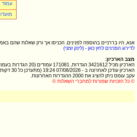
עמוד 
מועדון
אנא, היו בררניים בהוספה לפנינים. הכניסו אך ורק שאלות שהם באמת
לדירוג הפנינים לחץ כאן - (לינק זמני)
מצב הארכיון:
הארכיון מכיל 3421612 הגדרות, 171081 עמודים (20 הגדרות בעמוד).
הארכיון עודכן לאחרונה ב - 07/08/2026 19:24 (מתעדכן כל 30 דקות).
עקב עומס ניתן להציג את 2000 ההגדרות האחרונות.
© כל הזכויות שמורות למחברי השאלות ©