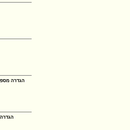
הגדרה מספר 421582
הגדרה מספר